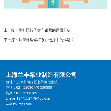
上一篇：
螺杆泵转子盘车很紧的原因分析
下一篇：
如何处理螺杆泵在选择中的难题？
上海兰丰泵业制造有限公司
地址：上海市闵行区七莘路七宝镇
电话：021-53080140 53088811
传真：021-53087892
E-mail:1844552418@qq.com
www.lfpumps.com