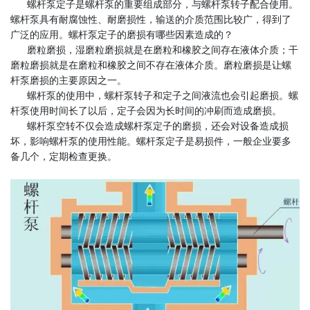
螺杆泵定子是螺杆泵的重要组成部分，与螺杆泵转子配合使用。
螺杆泵具有耐腐蚀性、耐磨损性，输送的介质范围比较广，得到了
广泛的应用。螺杆泵定子的磨损有哪些因素造成的？
磨粒磨损，湿磨粒磨损就是在磨粒和橡胶之间存在液体介质；干
磨粒磨损就是在磨粒和橡胶之间不存在液体介质。磨粒磨损是让螺
杆泵磨损的主要原因之一。
螺杆泵的使用中，螺杆泵转子和定子之间液流也会引起磨损。螺
杆泵使用时间长了以后，定子会因为长时间的冲刷而造成磨损。
螺杆泵空转不仅会造成螺杆泵定子的磨损，还会对设备造成损
坏，影响螺杆泵的使用性能。螺杆泵定子是易损件，一般企业要多
备几个，定期检查更换。