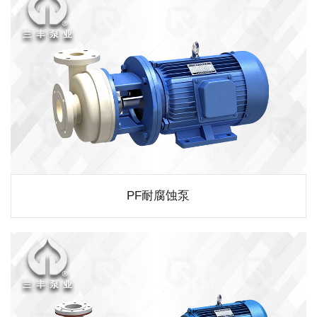
PF耐腐蚀泵