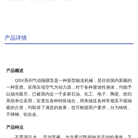
产品详情
产品概述
QBK系列气动隔膜泵是一种新型输送机械，是目前国内新颖的
一种泵类。采用压缩空气为动力源，对于各种腐蚀性液体，均能予
以抽光吸尽。已被国内近一千多家石油、化工、电子、陶瓷、纺织
系统单位采用，安置在各种特殊场合，用来抽送各种常规泵不能抽
吸的介质，均取得了满意的效果，也可根据用户要求，分为铸铁、
不锈钢、铝合金。
产品特点
不需灌引水， 流动宽蔽，允许通过既能抽送流动的液体，又