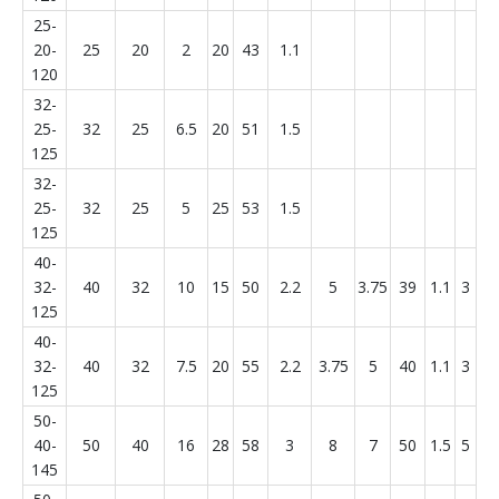
25-
20-
25
20
2
20
43
1.1
120
32-
25-
32
25
6.5
20
51
1.5
125
32-
25-
32
25
5
25
53
1.5
125
40-
32-
40
32
10
15
50
2.2
5
3.75
39
1.1
3
125
40-
32-
40
32
7.5
20
55
2.2
3.75
5
40
1.1
3
125
50-
40-
50
40
16
28
58
3
8
7
50
1.5
5
145