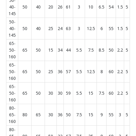
50-
40-
50
40
20
26
61
3
10
6.5
54
1.5
5
145
50-
40-
50
40
25
24
63
3
12.5
6
55
1.5
5
145
65-
50-
65
50
15
34
44
5.5
7.5
8.5
50
2.2
5
160
65-
50-
65
50
25
36
57
5.5
12.5
8
60
2.2
5
160
65-
50-
65
50
30
30
59
5.5
15
7.5
60
2.2
5
160
80-
65-
80
65
30
36
50
7.5
15
9
55
3
5
160
80-