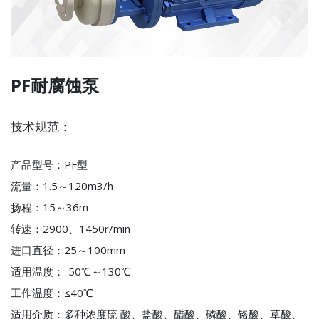
PF耐腐蚀泵
技术规范：
产品型号：PF型
流量：1.5～120m3/h
扬程：15～36m
转速：2900、1450r/min
进口直径：25～100mm
适用温度：-50℃～130℃
工作温度：≤40℃
适用介质：多种浓度硫 酸、盐酸、醋酸、磷酸、铬酸、草酸、