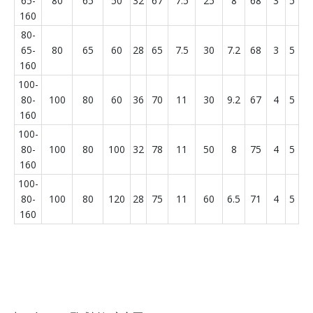
65-
80
65
50
32
67
7.5
25
8
68
3
5
160
80-
65-
80
65
60
28
65
7.5
30
7.2
68
3
5
160
100-
80-
100
80
60
36
70
11
30
9.2
67
4
5
160
100-
80-
100
80
100
32
78
11
50
8
75
4
5
160
100-
80-
100
80
120
28
75
11
60
6.5
71
4
5
160