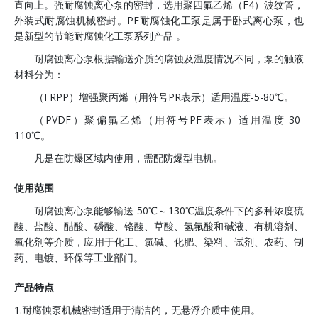
直向上。强耐腐蚀离心泵的密封，选用聚四氟乙烯（F4）波纹管，
外装式耐腐蚀机械密封。PF耐腐蚀化工泵是属于卧式离心泵，也
是新型的节能耐腐蚀化工泵系列产品 。
耐腐蚀离心泵根据输送介质的腐蚀及温度情况不同，泵的触液
材料分为：
（FRPP）增强聚丙烯（用符号PR表示）适用温度-5-80℃。
（PVDF）聚偏氟乙烯（用符号PF表示）适用温度-30-
110℃。
凡是在防爆区域内使用，需配防爆型电机。
使用范围
耐腐蚀离心泵能够输送-50℃～130℃温度条件下的多种浓度硫
酸、盐酸、醋酸、磷酸、铬酸、草酸、氢氟酸和碱液、有机溶剂、
氧化剂等介质，应用于化工、氯碱、化肥、染料、试剂、农药、制
药、电镀、环保等工业部门。
产品特点
1.耐腐蚀泵机械密封适用于清洁的，无悬浮介质中使用。