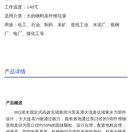
工作温度：≤40℃
适用介质：大的物料及纤维垃圾
用途：化工、石油、制药、采矿、造纸工业、水泥厂、炼钢
厂、电厂、煤化工等
产品详情
产品概述
WQ潜水固定式高效无堵塞排污泵采用大流道抗堵塞水力部件
设计，大大提高污物通过能力，能有效地通过泵口径的5倍纤维物
质和直径为泵口径约50%的固体颗粒。设计合理，配套电机合理，
效率高，节能效果显著。机械密封采用双道串联密封，材质为硬质