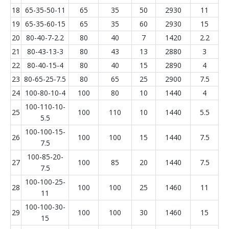
18
65-35-50-11
65
35
50
2930
11
19
65-35-60-15
65
35
60
2930
15
20
80-40-7-2.2
80
40
7
1420
2.2
21
80-43-13-3
80
43
13
2880
3
22
80-40-15-4
80
40
15
2890
4
23
80-65-25-7.5
80
65
25
2900
7.5
24
100-80-10-4
100
80
10
1440
4
100-110-10-
25
100
110
10
1440
5.5
5.5
100-100-15-
26
100
100
15
1440
7.5
7.5
100-85-20-
27
100
85
20
1440
7.5
7.5
100-100-25-
28
100
100
25
1460
11
11
100-100-30-
29
100
100
30
1460
15
15