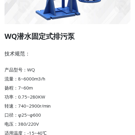
WQ潜水固定式排污泵
技术规范：
产品型号：WQ
流量：8~6000m3/h
扬程：7~60m
功率：0.75~280KW
转速：740~2900r/min
口径：φ25~φ600
电压：380/220V
适用温度：-15~40℃