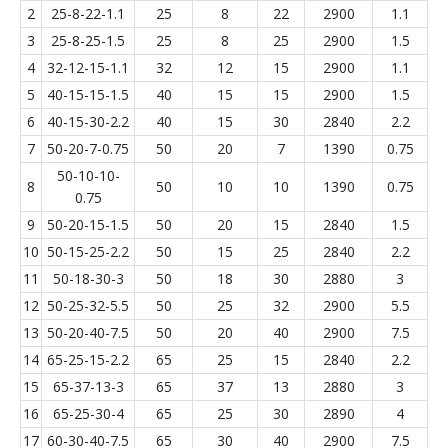
2
25-8-22-1.1
25
8
22
2900
1.1
3
25-8-25-1.5
25
8
25
2900
1.5
4
32-12-15-1.1
32
12
15
2900
1.1
5
40-15-15-1.5
40
15
15
2900
1.5
6
40-15-30-2.2
40
15
30
2840
2.2
7
50-20-7-0.75
50
20
7
1390
0.75
50-10-10-
8
50
10
10
1390
0.75
0.75
9
50-20-15-1.5
50
20
15
2840
1.5
10
50-15-25-2.2
50
15
25
2840
2.2
11
50-18-30-3
50
18
30
2880
3
12
50-25-32-5.5
50
25
32
2900
5.5
13
50-20-40-7.5
50
20
40
2900
7.5
14
65-25-15-2.2
65
25
15
2840
2.2
15
65-37-13-3
65
37
13
2880
3
16
65-25-30-4
65
25
30
2890
4
17
60-30-40-7.5
65
30
40
2900
7.5